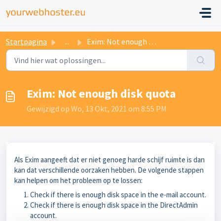
Startpagina
...
Exim: Not enough disk quota
Exim: Not enough disk quota
Gewijzigd op Wo, 13 Okt, 2021 om 8:55 PM
Als Exim aangeeft dat er niet genoeg harde schijf ruimte is dan
kan dat verschillende oorzaken hebben. De volgende stappen
kan helpen om het probleem op te lossen:
Check if there is enough disk space in the e-mail account.
Check if there is enough disk space in the DirectAdmin
account.