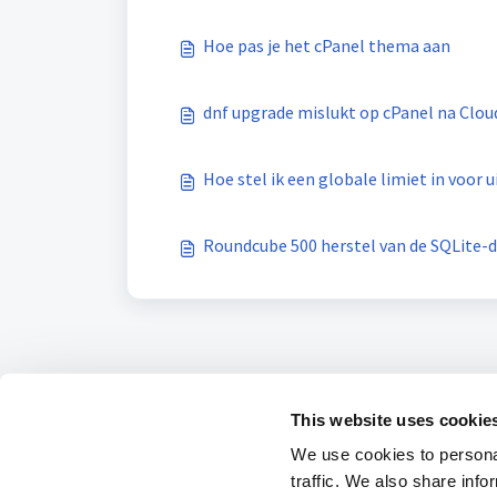
Hoe pas je het cPanel thema aan
dnf upgrade mislukt op cPanel na Cloud
Hoe stel ik een globale limiet in voor
Roundcube 500 herstel van de SQLite-
This website uses cookie
We use cookies to personal
traffic. We also share info