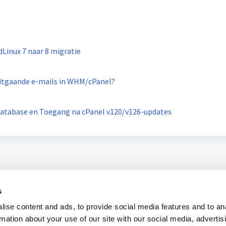
Linux 7 naar 8 migratie
 uitgaande e-mails in WHM/cPanel?
database en Toegang na cPanel v120/v126-updates
s
ise content and ads, to provide social media features and to an
rmation about your use of our site with our social media, advertis