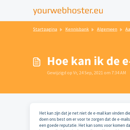
Startpagina
Kennisbank
Algemeen
Aa
Hoe kan ik de 
Gewijzigd op Vr, 24 Sep, 2021 om 7:34 AM
Het kan zijn dat je net niet de e-mail kan vinden di
doen ons best om er voor te zorgen dat de e-mails
een goede reputatie. Het kan soms voor komen dat 