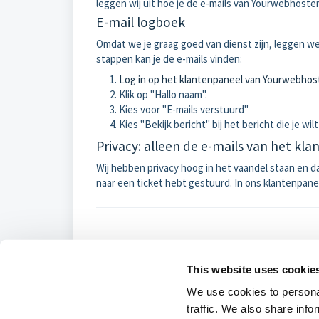
leggen wij uit hoe je de e-mails van Yourwebhoster
E-mail logboek
Omdat we je graag goed van dienst zijn, leggen we 
stappen kan je de e-mails vinden:
Log in op het klantenpaneel van Yourwebhos
Klik op "Hallo naam".
Kies voor "E-mails verstuurd"
Kies "Bekijk bericht" bij het bericht die je wilt
Privacy: alleen de e-mails van het k
Wij hebben privacy hoog in het vaandel staan en daar
naar een ticket hebt gestuurd. In ons klantenpanee
Was dit artike
This website uses cookie
We use cookies to personal
traffic. We also share info