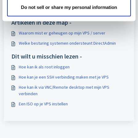
Do not sell or share my personal information
Print
Artikelen in deze map -
Waarom mist er geheugen op mijn VPS / server
Welke besturing systemen ondersteunt DirectAdmin
Dit wilt u misschien lezen -
Hoe kan ik als root inloggen
Hoe kan je een SSH verbinding maken met je VPS
Hoe kan ik via VNC/Remote desktop met mijn VPS
verbinden
Een ISO op je VPS instellen