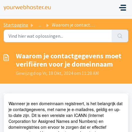
Startpagina
...
Waarom je contactgegevens moet verifiëren voor je domeinnaam
Waarom je contactgegevens moet
verifiëren voor je domeinnaam
Gewijzigd op Vr, 18 Okt, 2024 om 11:28 AM
Wanneer je een domeinnaam registreert, is het belangrijk dat
je contactgegevens, met name je e-mailadres, geldig en up-
to-date zijn. Dit is een vereiste van ICANN (Internet
Corporation for Assigned Names and Numbers) en
domeinregistries om ervoor te zorgen dat er effectief