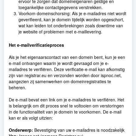
ervoor te zorgen dat domeineigenaren geldige en
toegankelijke contactgegevens verstrekken.
Voorkom domeinschorsing: Als je e-mailadres niet wordt
geverifieerd, kan je domein tijdelijk worden opgeschort,
wat kan leiden tot onderbrekingen zoals downtime van
je website of problemen met e-maillevering.
Het e-mailverificatieproces
Als je het eigenaarscontact van een domein bent, kun je een
e-mail ontvangen waarin je wordt gevraagd om je e-
mailadres te verifiëren. Deze verificatie-e-mail kan afkomstig
zijn van registrar.eu en verzonden worden door ispnoc.net,
aangezien zij samenwerken om domeinregistraties te
beheren.
De e-mail bevat een link om je e-mailadres te verifiëren. Het
is belangrijk om dit proces snel te voltooien om verstoringen
in de functionaliteit van je domein te voorkomen. De e-mail
kan er als volgt uitzien:
Onderwerp:
Bevestiging van uw e-mailadres is noodzakelijk