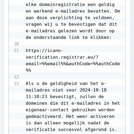
elke domeinregistratie een geldig 
en werkend e-mailadres bevatten. Om 
aan deze verplichting te voldoen, 
vragen wij u te bevestigen dat dit 
e-mailadres gelezen wordt door op 
de onderstaande link te klikken:

https://icann-
verification.registrar.eu/?
email=%%email%%&authCode=%%authCode
%%

Als u de geldigheid van het e-
mailadres niet voor 2024-10-18 
11:10:23 bevestigt, zullen de 
domeinen die dit e-mailadres in het 
eigenaar-contact gebruiken worden 
gedeactiveerd. Het weer activeren 
is dan alleen mogelijk nadat de 
verificatie succesvol afgerond is.
