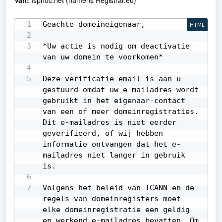
Van:
Ispnoc.net (namens Registrar.eu)
Geachte domeineigenaar,

HTML
*Uw actie is nodig om deactivatie 
van uw domein te voorkomen*

Deze verificatie-email is aan u 
gestuurd omdat uw e-mailadres wordt 
gebruikt in het eigenaar-contact 
van een of meer domeinregistraties. 
Dit e-mailadres is niet eerder 
geverifieerd, of wij hebben 
informatie ontvangen dat het e-
mailadres niet langer in gebruik 
is.

Volgens het beleid van ICANN en de 
regels van domeinregisters moet 
elke domeinregistratie een geldig 
en werkend e-mailadres bevatten. Om 