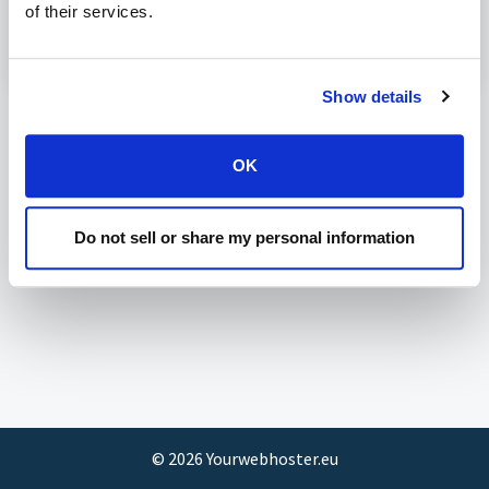
provider importeren?
of their services.
Gewijzigd op Vr, 17 Jun, 2022 om 3:05 PM
Show details
OK
Do not sell or share my personal information
©
2026
Yourwebhoster.eu