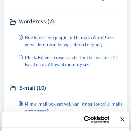
WordPress (2)
Hoe kan ik een plugin of thema in WordPress
verwijderen zonder wp-admin toegang
Plesk: Failed to reset cache for the instance #1:
Fatal error: Allowed memory size
E-mail (10)
Mijn e-mail box zat vol, kan ik nog (oude) e-mails
ontvangen?
Wat is "greylisting"