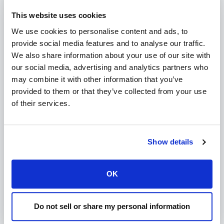
Hoe kan ik mijn e-mail in Apple iOS mail
This website uses cookies
instellen
We use cookies to personalise content and ads, to
Alles weergeven 10
provide social media features and to analyse our traffic.
We also share information about your use of our site with
our social media, advertising and analytics partners who
may combine it with other information that you’ve
Overige (6)
provided to them or that they’ve collected from your use
of their services.
php artisan tinker
PsyExceptionRuntimeException Unable to
create PsySH runtime directory
Show details
Magento 2: verkeerde memory_limit
Content-Disposition ERR_INVALID_RESPONSE
OK
antwoord
Alles weergeven 6
Do not sell or share my personal information