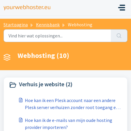
Startpagina
Kennisbank
Webhosting
Webhosting (10)
Verhuis je website (2)
Hoe kan ik een Plesk account naar een andere
Plesk server verhuizen zonder root toegang en
zonder Plesk Migrator
Hoe kan ik de e-mails van mijn oude hosting
provider importeren?