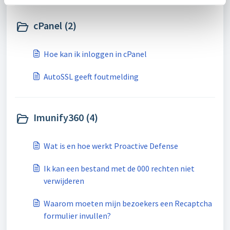
cPanel (2)
Hoe kan ik inloggen in cPanel
AutoSSL geeft foutmelding
Imunify360 (4)
Wat is en hoe werkt Proactive Defense
Ik kan een bestand met de 000 rechten niet
verwijderen
Waarom moeten mijn bezoekers een Recaptcha
formulier invullen?