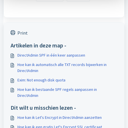
Print
Artikelen in deze map -
DirectAdmin SPF in één keer aanpassen
Hoe kan ik automatisch alle TXT records bijwerken in
DirectAdmin
Exim: Not enough disk quota
Hoe kan ik bestaande SPF regels aanpassen in
DirectAdmin
Dit wilt u misschien lezen -
Hoe kan ik Let's Encrypt in DirectAdmin aanzetten
Hoe kan ik een gratis Let's Encrypt SSL certificaat