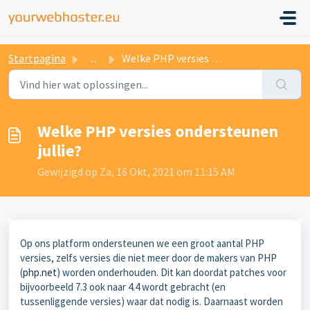
Startpagina
...
Welke PHP versies ondersteunen jullie?
Welke PHP versies ondersteunen
jullie?
Gewijzigd op Za, 16 Okt, 2021 om 11:15 AM
Op ons platform ondersteunen we een groot aantal PHP
versies, zelfs versies die niet meer door de makers van PHP
(
php.net
) worden onderhouden. Dit kan doordat patches voor
bijvoorbeeld 7.3 ook naar 4.4 wordt gebracht (en
tussenliggende versies) waar dat nodig is. Daarnaast worden