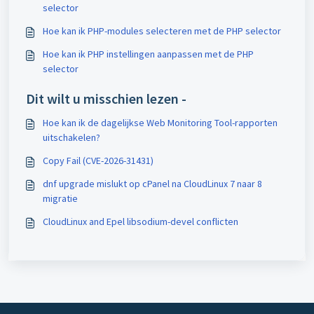
selector
Hoe kan ik PHP-modules selecteren met de PHP selector
Hoe kan ik PHP instellingen aanpassen met de PHP
selector
Dit wilt u misschien lezen -
Hoe kan ik de dagelijkse Web Monitoring Tool-rapporten
uitschakelen?
Copy Fail (CVE-2026-31431)
dnf upgrade mislukt op cPanel na CloudLinux 7 naar 8
migratie
CloudLinux and Epel libsodium-devel conflicten