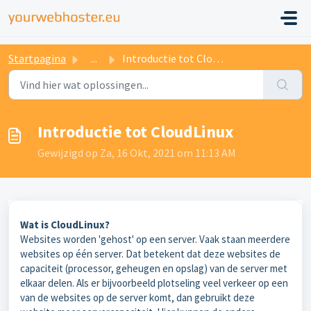
Startpagina
...
Introductie tot CloudLinux
Introductie tot CloudLinux
Gewijzigd op Za, 16 Okt, 2021 om 11:13 AM
Wat is CloudLinux?
Websites worden 'gehost' op een server. Vaak staan meerdere
websites op één server. Dat betekent dat deze websites de
capaciteit (processor, geheugen en opslag) van de server met
elkaar delen. Als er bijvoorbeeld plotseling veel verkeer op een
van de websites op de server komt, dan gebruikt deze