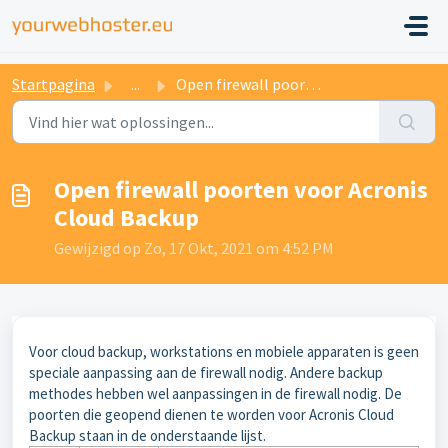
Startpagina
...
Open firewall poorten voor Acronis Cloud Backup
Open firewall poorten voor Acronis
Cloud Backup
Gewijzigd op Zo, 17 Okt, 2021 om 4:52 PM
Voor cloud backup, workstations en mobiele apparaten is geen
speciale aanpassing aan de firewall nodig. Andere backup
methodes hebben wel aanpassingen in de firewall nodig. De
poorten die geopend dienen te worden voor Acronis Cloud
Backup staan in de onderstaande lijst.