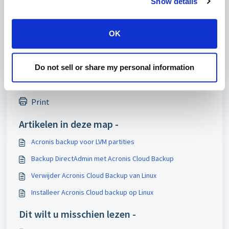
Show details
Was dit artikel nuttig?
Nee
Ja
OK
Do not sell or share my personal information
Print
Artikelen in deze map -
Acronis backup voor LVM partities
Backup DirectAdmin met Acronis Cloud Backup
Verwijder Acronis Cloud Backup van Linux
Installeer Acronis Cloud backup op Linux
Dit wilt u misschien lezen -